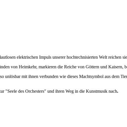
autlosen elektrischen Impuls unserer hochtechnisierten Welt reichen si
ünden von Heimkehr, markieren die Reiche von Göttern und Kaisern, b
t so unlösbar mit ihnen verbunden wie dieses Machtsymbol aus dem Tier
ur "Seele des Orchesters" und ihren Weg in die Kunstmusik nach
.