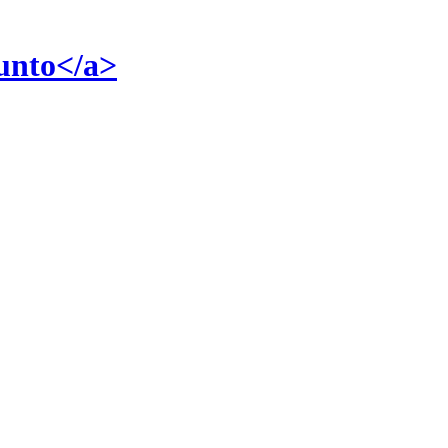
unto</a>