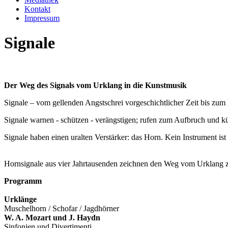
Kontakt
Impressum
Signale
Der Weg des Signals vom Urklang in die Kunstmusik
Signale – vom gellenden Angstschrei vorgeschichtlicher Zeit bis zum l
Signale warnen - schützen - verängstigen; rufen zum Aufbruch und k
Signale haben einen uralten Verstärker: das Horn. Kein Instrument is
Hornsignale aus vier Jahrtausenden zeichnen den Weg vom Urklang z
Programm
Urklänge
Muschelhorn / Schofar / Jagdhörner
W. A. Mozart und J. Haydn
Sinfonien und Divertimenti