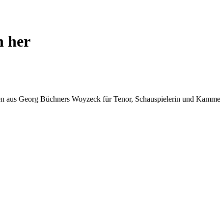
h her
en aus Georg Büchners Woyzeck für Tenor, Schauspielerin und Kamme