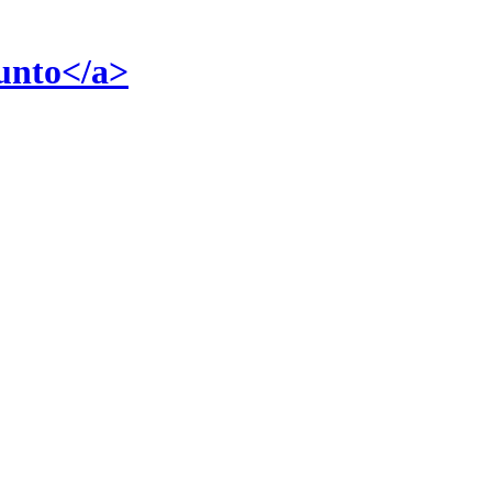
unto</a>